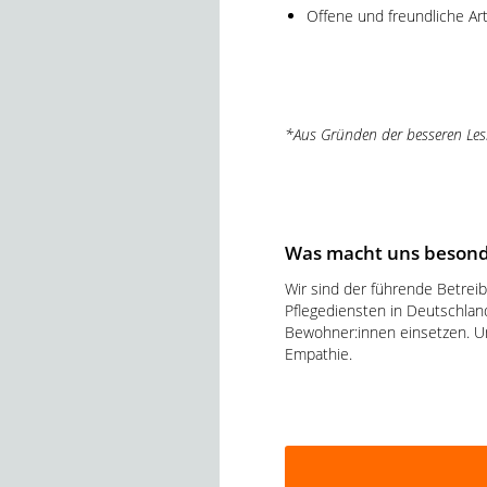
Offene und freundliche Ar
*Aus Gründen der besseren Lesb
Was macht uns besond
Wir sind der führende Betre
Pflegediensten in Deutschland
Bewohner:innen einsetzen. Un
Empathie.