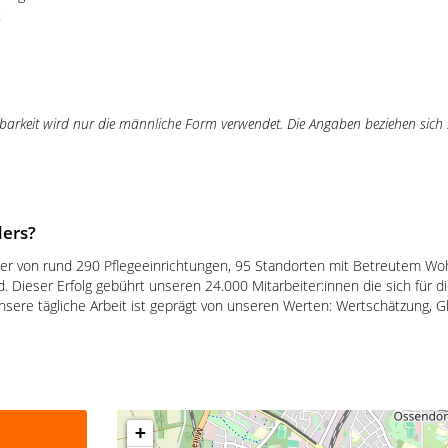
t
arkeit wird nur die männliche Form verwendet. Die Angaben beziehen sich st
ers?
iber von rund 290 Pflegeeinrichtungen, 95 Standorten mit Betreutem 
. Dieser Erfolg gebührt unseren 24.000 Mitarbeiter:innen die sich für 
sere tägliche Arbeit ist geprägt von unseren Werten: Wertschätzung, G
+