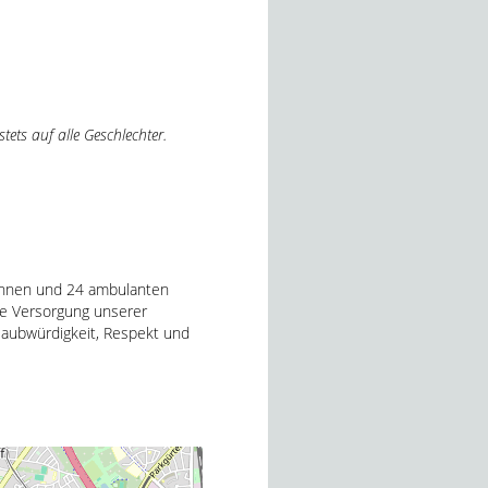
ets auf alle Geschlechter.
Wohnen und 24 ambulanten
die Versorgung unserer
laubwürdigkeit, Respekt und