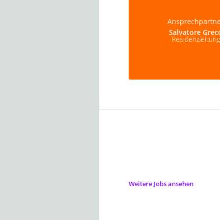
Ansprechpartn
Salvatore Grec
Residenzleitung
Weitere Jobs ansehen