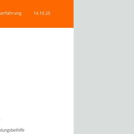
serfahrung
14.10.25
n
lungsbeihilfe