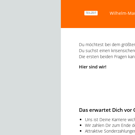
Wilhelm-Mau
TEILZEIT
Du möchtest bei dem größten
Du suchst einen krisensicher
Die ersten beiden Fragen kan
Hier sind wir!
Das erwartet Dich vor 
Uns ist Deine Karriere wic
Wir zahlen Dir zum Ende d
Attraktive Sonderzahlunge