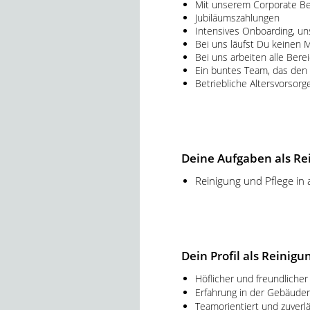
Mit unserem Corporate Ben
Jubiläumszahlungen
Intensives Onboarding, un
Bei uns läufst Du keinen M
Bei uns arbeiten alle Ber
Ein buntes Team, das den f
Betriebliche Altersvorsor
Deine Aufgaben als Re
Reinigung und Pflege in 
Dein Profil als Reinigu
Höflicher und freundlich
Erfahrung in der Gebäude
Teamorientiert und zuverlä